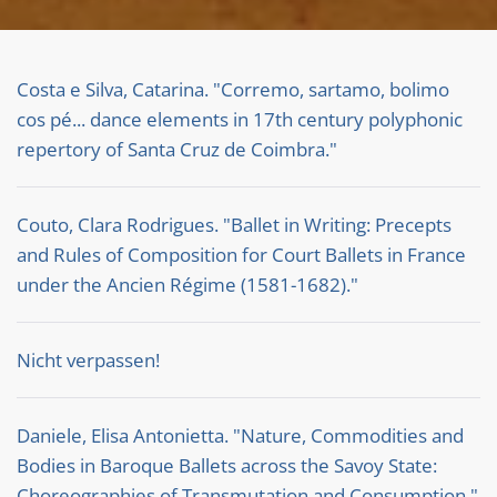
Costa e Silva, Catarina. "Corremo, sartamo, bolimo
cos pé... dance elements in 17th century polyphonic
repertory of Santa Cruz de Coimbra."
Couto, Clara Rodrigues. "Ballet in Writing: Precepts
and Rules of Composition for Court Ballets in France
under the Ancien Régime (1581-1682)."
Nicht verpassen!
Daniele, Elisa Antonietta. "Nature, Commodities and
Bodies in Baroque Ballets across the Savoy State:
Choreographies of Transmutation and Consumption."