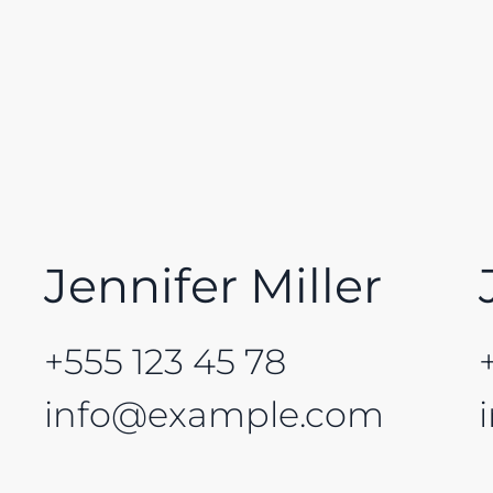
Jennifer Miller
+555 123 45 78
info@example.com