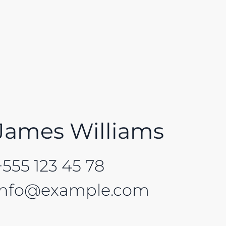
James Williams
+555 123 45 78
info@example.com