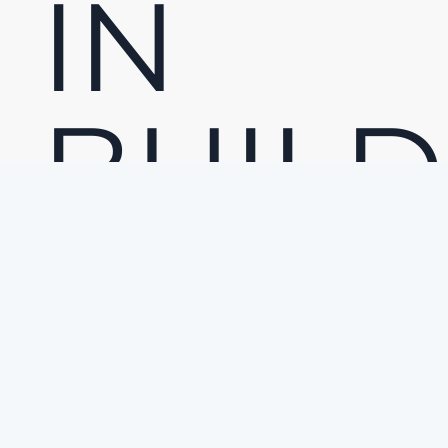
IN
BUILD
SERVI