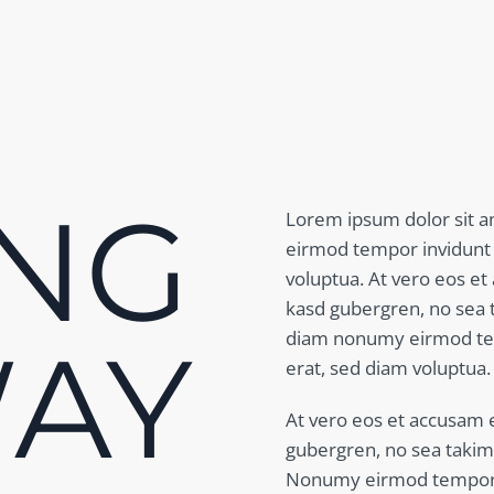
ING
Lorem ipsum dolor sit a
eirmod tempor invidunt 
voluptua. At vero eos et
kasd gubergren, no sea t
WAY
diam nonumy eirmod tem
erat, sed diam voluptua.
At vero eos et accusam e
gubergren, no sea takim
Nonumy eirmod tempor i