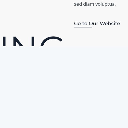
sed diam voluptua.
Go to Our Website
ING
CES