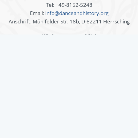
Tel: +49-8152-5248
Email:
info@danceandhistory.org
Anschrift: Mühlfelder Str. 18b, D-82211 Herrsching
Wir freuen uns auf Sie!
Mitgliederbereich
Angemeldet bleiben
Anmelden