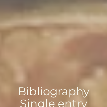
Bibliography
Single entry