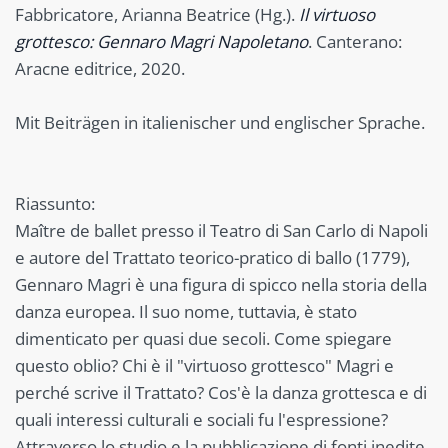
Fabbricatore, Arianna Beatrice (Hg.).
Il virtuoso
grottesco: Gennaro Magri Napoletano
. Canterano:
Aracne editrice, 2020.
Mit Beiträgen in italienischer und englischer Sprache.
Riassunto:
Maître de ballet presso il Teatro di San Carlo di Napoli
e autore del Trattato teorico-pratico di ballo (1779),
Gennaro Magri è una figura di spicco nella storia della
danza europea. Il suo nome, tuttavia, è stato
dimenticato per quasi due secoli. Come spiegare
questo oblio? Chi è il "virtuoso grottesco" Magri e
perché scrive il Trattato? Cos'è la danza grottesca e di
quali interessi culturali e sociali fu l'espressione?
Attraverso lo studio e la pubblicazione di fonti inedite