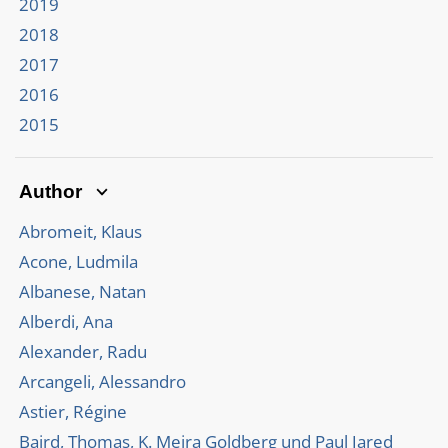
2019
2018
2017
2016
2015
Author
Abromeit, Klaus
Acone, Ludmila
Albanese, Natan
Alberdi, Ana
Alexander, Radu
Arcangeli, Alessandro
Astier, Régine
Baird, Thomas, K. Meira Goldberg und Paul Jared