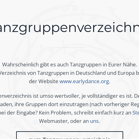
anzgruppenverzeichn
Wahrscheinlich gibt es auch Tanzgruppen in Eurer Nähe.
 Verzeichnis von Tanzgruppen in Deutschland und Europa be
der Website
www.earlydance.org
.
verzeichnis ist umso wertvoller, je vollständiger es ist. D
laden, ihre Gruppen dort einzutragen (nach vorheriger Regi
bei der Eingabe? Kein Problem, schreibt einfach kurz an
St
Webmaster, oder an
uns
.