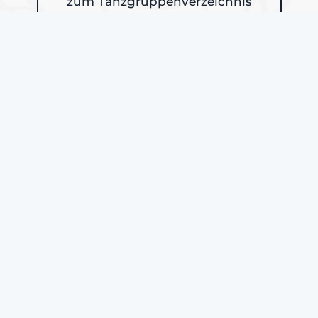
zum Tanzgruppenverzeichnis
Mehr entdecken: