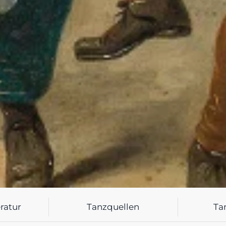
ratur
Tanzquellen
Ta