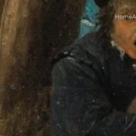
Home
A