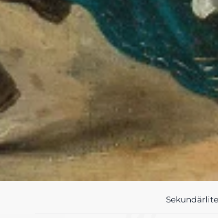
Sekundärlite